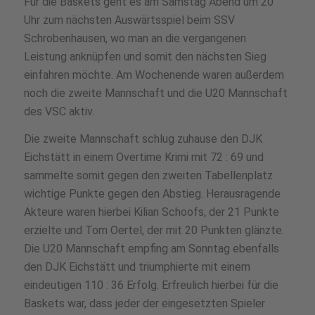
Für die Baskets geht es am Samstag Abend um 20
Uhr zum nächsten Auswärtsspiel beim SSV
Schrobenhausen, wo man an die vergangenen
Leistung anknüpfen und somit den nächsten Sieg
einfahren möchte. Am Wochenende waren außerdem
noch die zweite Mannschaft und die U20 Mannschaft
des VSC aktiv.
Die zweite Mannschaft schlug zuhause den DJK
Eichstätt in einem Overtime Krimi mit 72 : 69 und
sammelte somit gegen den zweiten Tabellenplatz
wichtige Punkte gegen den Abstieg. Herausragende
Akteure waren hierbei Kilian Schoofs, der 21 Punkte
erzielte und Tom Oertel, der mit 20 Punkten glänzte.
Die U20 Mannschaft empfing am Sonntag ebenfalls
den DJK Eichstätt und triumphierte mit einem
eindeutigen 110 : 36 Erfolg. Erfreulich hierbei für die
Baskets war, dass jeder der eingesetzten Spieler