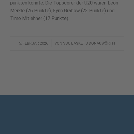
punkten konnte. Die Topscorer der U20 waren Leon
Merkle (26 Punkte), Fynn Grabow (23 Punkte) und
Timo Mitlehner (17 Punkte).
/
5. FEBRUAR 2026
VON
VSC BASKETS DONAUWÖRTH