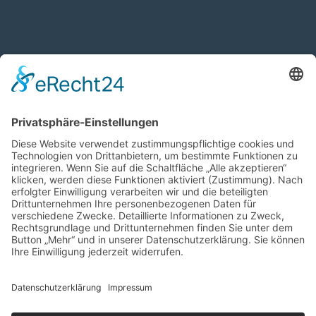
NÄCHSTES SPIEL
Keine kommenden Termine vorhanden.
WEITERE LINKS
Vorstandschaft
Aufnahmeantrag
Ummeldeantrag