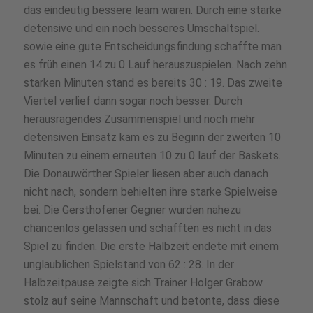
das eindeutig bessere leam waren. Durch eine starke
detensive und ein noch besseres Umschaltspiel.
sowie eine gute Entscheidungsfindung schaffte man
es früh einen 14 zu 0 Lauf herauszuspielen. Nach zehn
starken Minuten stand es bereits 30 : 19. Das zweite
Viertel verlief dann sogar noch besser. Durch
herausragendes Zusammenspiel und noch mehr
detensiven Einsatz kam es zu Begınn der zweiten 10
Minuten zu einem erneuten 10 zu 0 lauf der Baskets.
Die Donauwörther Spieler liesen aber auch danach
nicht nach, sondern behielten ihre starke Spielweise
bei. Die Gersthofener Gegner wurden nahezu
chancenlos gelassen und schafften es nicht in das
Spiel zu finden. Die erste Halbzeit endete mit einem
unglaublichen Spielstand von 62 : 28. In der
Halbzeitpause zeigte sich Trainer Holger Grabow
stolz auf seine Mannschaft und betonte, dass diese