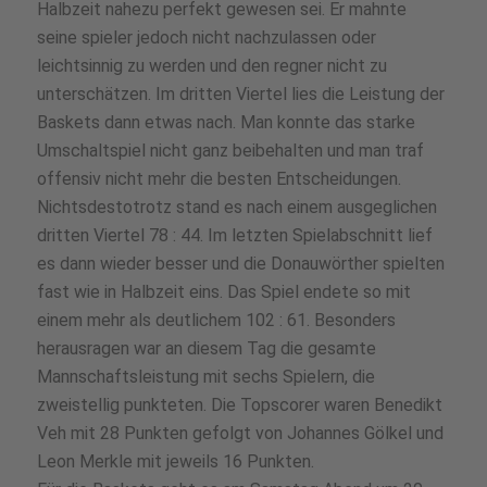
Halbzeit nahezu perfekt gewesen sei. Er mahnte
seine spieler jedoch nicht nachzulassen oder
leichtsinnig zu werden und den regner nicht zu
unterschätzen. Im dritten Viertel lies die Leistung der
Baskets dann etwas nach. Man konnte das starke
Umschaltspiel nicht ganz beibehalten und man traf
offensiv nicht mehr die besten Entscheidungen.
Nichtsdestotrotz stand es nach einem ausgeglichen
dritten Viertel 78 : 44. Im letzten Spielabschnitt lief
es dann wieder besser und die Donauwörther spielten
fast wie in Halbzeit eins. Das Spiel endete so mit
einem mehr als deutlichem 102 : 61. Besonders
herausragen war an diesem Tag die gesamte
Mannschaftsleistung mit sechs Spielern, die
zweistellig punkteten. Die Topscorer waren Benedikt
Veh mit 28 Punkten gefolgt von Johannes Gölkel und
Leon Merkle mit jeweils 16 Punkten.