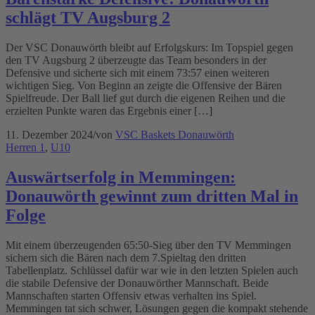
schlägt TV Augsburg 2
Der VSC Donauwörth bleibt auf Erfolgskurs: Im Topspiel gegen
den TV Augsburg 2 überzeugte das Team besonders in der
Defensive und sicherte sich mit einem 73:57 einen weiteren
wichtigen Sieg. Von Beginn an zeigte die Offensive der Bären
Spielfreude. Der Ball lief gut durch die eigenen Reihen und die
erzielten Punkte waren das Ergebnis einer […]
11. Dezember 2024
/
von
VSC Baskets Donauwörth
Herren 1
,
U10
Auswärtserfolg in Memmingen:
Donauwörth gewinnt zum dritten Mal in
Folge
Mit einem überzeugenden 65:50-Sieg über den TV Memmingen
sichern sich die Bären nach dem 7.Spieltag den dritten
Tabellenplatz. Schlüssel dafür war wie in den letzten Spielen auch
die stabile Defensive der Donauwörther Mannschaft. Beide
Mannschaften starten Offensiv etwas verhalten ins Spiel.
Memmingen tat sich schwer, Lösungen gegen die kompakt stehende