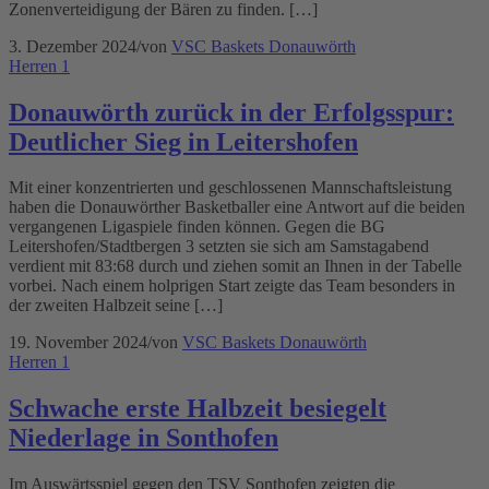
Zonenverteidigung der Bären zu finden. […]
3. Dezember 2024
/
von
VSC Baskets Donauwörth
Herren 1
Donauwörth zurück in der Erfolgsspur:
Deutlicher Sieg in Leitershofen
Mit einer konzentrierten und geschlossenen Mannschaftsleistung
haben die Donauwörther Basketballer eine Antwort auf die beiden
vergangenen Ligaspiele finden können. Gegen die BG
Leitershofen/Stadtbergen 3 setzten sie sich am Samstagabend
verdient mit 83:68 durch und ziehen somit an Ihnen in der Tabelle
vorbei. Nach einem holprigen Start zeigte das Team besonders in
der zweiten Halbzeit seine […]
19. November 2024
/
von
VSC Baskets Donauwörth
Herren 1
Schwache erste Halbzeit besiegelt
Niederlage in Sonthofen
Im Auswärtsspiel gegen den TSV Sonthofen zeigten die