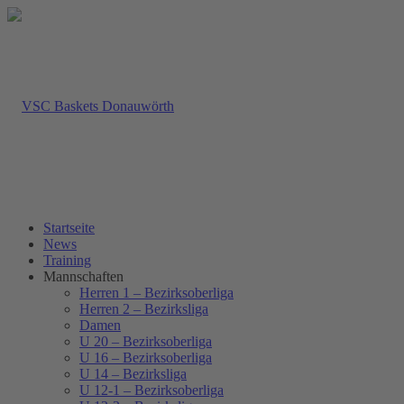
Startseite
News
Training
Mannschaften
Herren 1 – Bezirksoberliga
Herren 2 – Bezirksliga
Damen
U 20 – Bezirksoberliga
U 16 – Bezirksoberliga
U 14 – Bezirksliga
U 12-1 – Bezirksoberliga