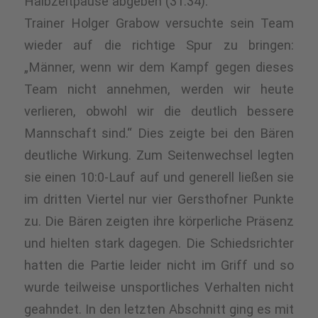
Halbzeitpause abgeben (31:34).
Trainer Holger Grabow versuchte sein Team
wieder auf die richtige Spur zu bringen:
„Männer, wenn wir dem Kampf gegen dieses
Team nicht annehmen, werden wir heute
verlieren, obwohl wir die deutlich bessere
Mannschaft sind.“ Dies zeigte bei den Bären
deutliche Wirkung. Zum Seitenwechsel legten
sie einen 10:0-Lauf auf und generell ließen sie
im dritten Viertel nur vier Gersthofner Punkte
zu. Die Bären zeigten ihre körperliche Präsenz
und hielten stark dagegen. Die Schiedsrichter
hatten die Partie leider nicht im Griff und so
wurde teilweise unsportliches Verhalten nicht
geahndet. In den letzten Abschnitt ging es mit