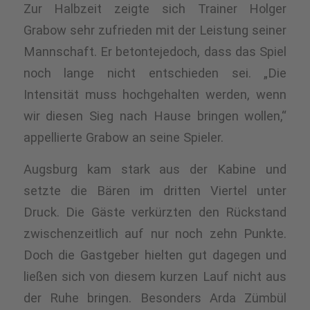
Zur Halbzeit zeigte sich Trainer Holger
Grabow sehr zufrieden mit der Leistung seiner
Mannschaft. Er
betonte
jedoch, dass das Spiel
noch lange nicht entschieden sei. „Die
Intensität muss hochgehalten werden, wenn
wir diesen Sieg nach Hause bringen wollen,“
appellierte Grabow an seine Spieler
.
Augsburg kam stark aus der Kabine und
setzte die Bären im dritten Viertel unter
Druck.
Die
Gäste
verkürzten
den Rückstand
zwischenzeitlich auf nur noch zehn Punkte.
Doch die Gastgeber hielten gut dagegen und
ließen sich von diesem kurzen Lauf nicht aus
der Ruhe bringen. Besonders Arda Zümbül