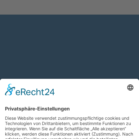
NÄCHSTES SPIEL
Keine kommenden Termine vorhanden.