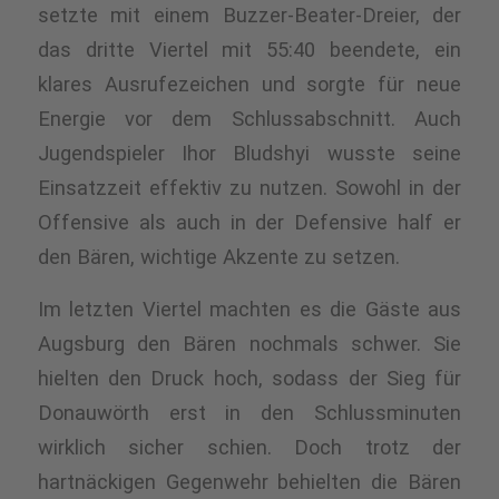
setzte mit einem Buzzer-Beater-Dreier, der
das dritte Viertel
mit 55:40
beendete, ein
klares Ausrufezeichen und sorgte für neue
Energie vor dem Schlussabschnitt
.
Auch
Jugendspieler Ihor Bludshyi wusste seine
Einsatzzeit effektiv zu nutzen. Sowohl in der
Offensive als auch in der Defensive half er
den Bären, wichtige Akzente zu setzen
.
Im letzten Viertel machten es die Gäste aus
Augsburg den Bären nochmals schwer. Sie
hielten den Druck hoch, sodass der Sieg für
Donauwörth erst in den Schlussminuten
wirklich sicher schien. Doch trotz der
hartnäckigen Gegenwehr behielten die Bären