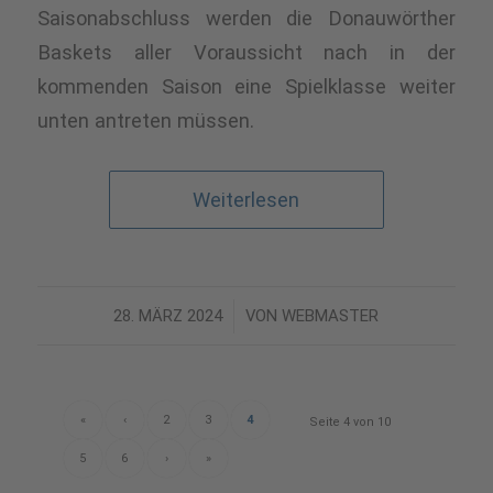
Saisonabschluss werden die Donauwörther
Baskets aller Voraussicht nach in der
kommenden Saison eine Spielklasse weiter
unten antreten müssen.
Weiterlesen
28. MÄRZ 2024
/
VON
WEBMASTER
«
‹
2
3
4
Seite 4 von 10
5
6
›
»