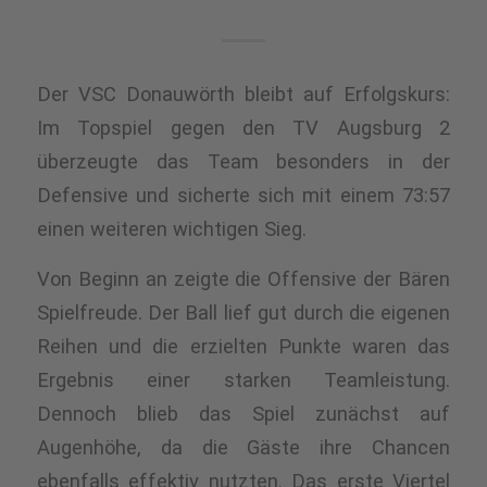
Der VSC Donauwörth bleibt auf Erfolgskurs:
Im Topspiel g
egen den TV Augsburg 2
überzeugte das Team besonders in der
Defensive und sicherte sich mit einem 73:57
einen weiteren wichtigen Sieg.
Von Beginn an zeigte die Offensive der Bären
Spielfreude. Der Ball lief
gut durch die eigenen
Reihen und
die erzielten Punkte waren das
Ergebnis einer starken Teamleistung.
Dennoch blieb das Spiel zunächst auf
Augenhöhe, da die Gäste ihre Chancen
ebenfalls effektiv nutzten. Das erste Viertel