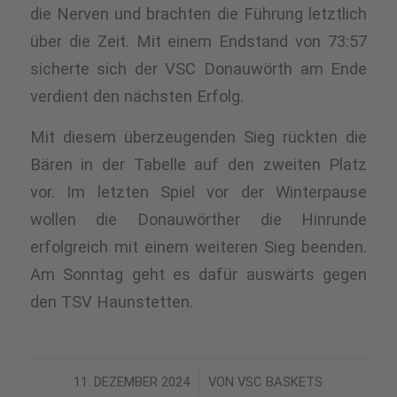
die Nerven und brachten die Führung letztlich
über die Zeit. Mit einem Endstand von 73:57
sicherte sich der VSC Donauwörth am Ende
verdient den nächsten Erfolg.
Mit diesem überzeugenden Sieg
rückten
die
Bären
in der Tabelle auf den zweiten Platz
vor
.
Im letzten Spiel vor der Winterpause
wollen die Donauwörther die Hinrunde
erfolgreich mit einem weiteren Sieg beenden
.
Am Sonntag geht es dafür auswärts gegen
den TSV Haunstetten.
11. DEZEMBER 2024
/
VON
VSC BASKETS